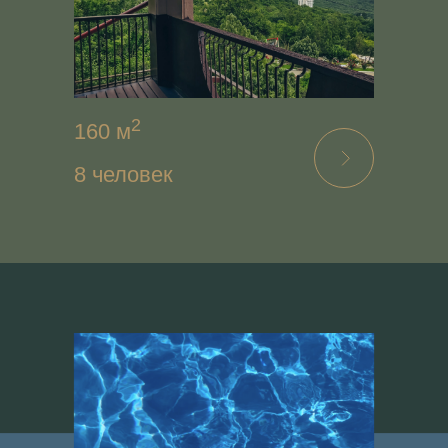
2
160 м
8 человек