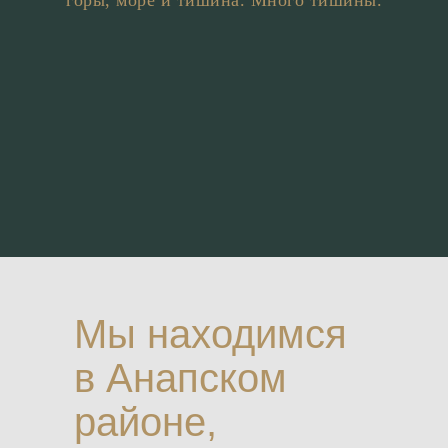
Мы находимся
в Анапском
районе,