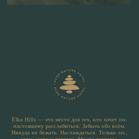
Ёlka Hills — это место для тех, кто хочет по-
настоящему расслабиться. Забыть обо всём.
Никуда не бежать. Наслаждаться. Только лес,
горы, море и тишина. Много тишины.