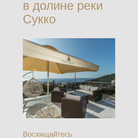
в долине реки
Сукко
Восхищайтесь